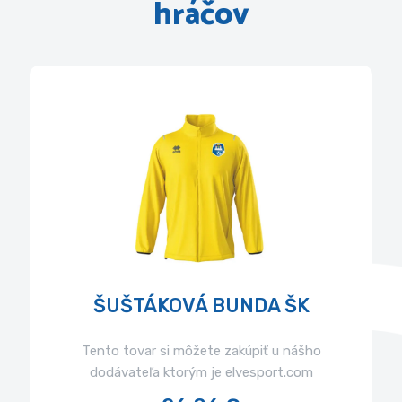
hráčov
ŠUŠTÁKOVÁ BUNDA ŠK
Tento tovar si môžete zakúpiť u nášho
dodávateľa ktorým je elvesport.com