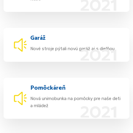
2021
Garáž
2021
Nové stroje pýtali novú garáž aj s dieľňou
Pomôckáreň
Nová unimobunka na pomôcky pre naše deti
2021
a mládež