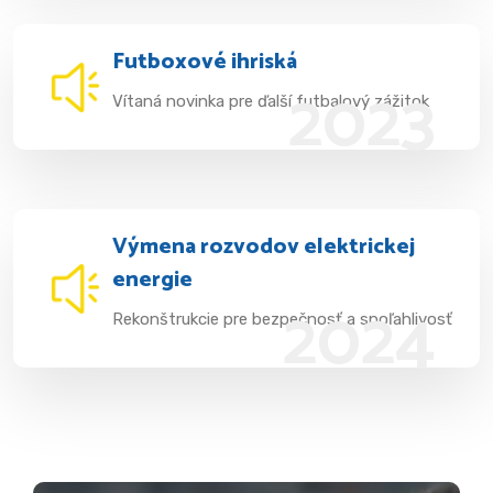
Futboxové ihriská
2023
Vítaná novinka pre ďalší futbalový zážitok
Výmena rozvodov elektrickej
energie
2024
Rekonštrukcie pre bezpečnosť a spoľahlivosť