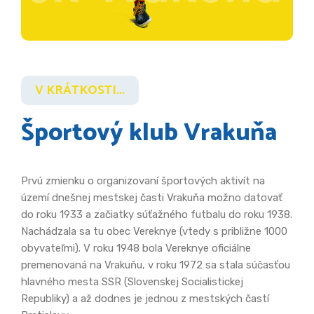
V KRÁTKOSTI...
Športový klub Vrakuňa
Prvú zmienku o organizovaní športových aktivít na
území dnešnej mestskej časti Vrakuňa možno datovať
do roku 1933 a začiatky súťažného futbalu do roku 1938.
Nachádzala sa tu obec Vereknye (vtedy s približne 1000
obyvateľmi). V roku 1948 bola Vereknye oficiálne
premenovaná na Vrakuňu, v roku 1972 sa stala súčasťou
hlavného mesta SSR (Slovenskej Socialistickej
Republiky) a až dodnes je jednou z mestských častí