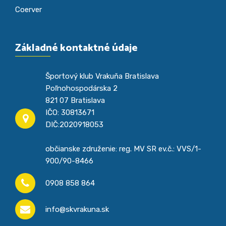
Coerver
Základné kontaktné údaje
Športový klub Vrakuňa Bratislava
Poľnohospodárska 2
821 07 Bratislava
IČO: 30813671
DIČ:2020918053
občianske združenie: reg. MV SR ev.č.: VVS/1-
900/90-8466
0908 858 864
info@skvrakuna.sk