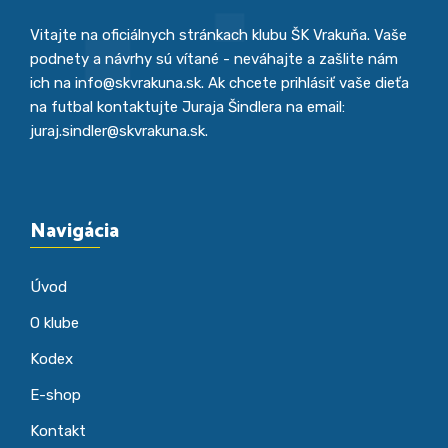
Vitajte na oficiálnych stránkach klubu ŠK Vrakuňa. Vaše
podnety a návrhy sú vítané - neváhajte a zašlite nám
ich na info@skvrakuna.sk. Ak chcete prihlásiť vaše dieťa
na futbal kontaktujte Juraja Šindlera na email:
juraj.sindler@skvrakuna.sk.
Navigácia
Úvod
O klube
Kodex
E-shop
Kontakt