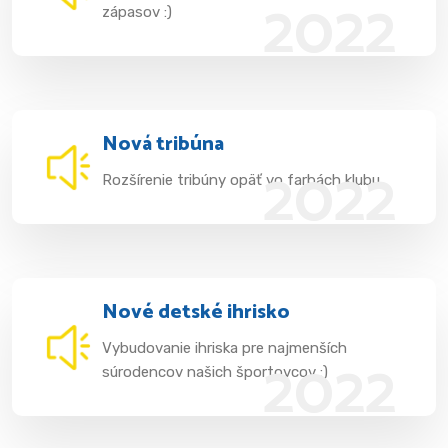
2022
zápasov :)
Nová tribúna
2022
Rozšírenie tribúny opäť vo farbách klubu
Nové detské ihrisko
Vybudovanie ihriska pre najmenších
2022
súrodencov našich športovcov :)