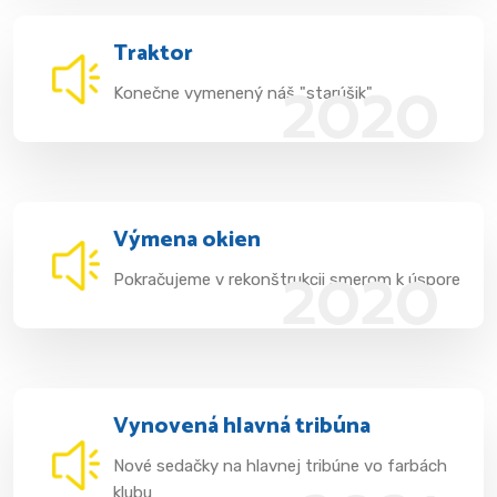
Traktor
2020
Konečne vymenený náš "starúšik"
Výmena okien
2020
Pokračujeme v rekonštrukcii smerom k úspore
Vynovená hlavná tribúna
Nové sedačky na hlavnej tribúne vo farbách
klubu