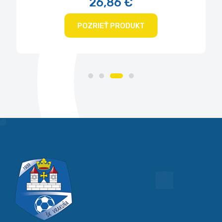
26,86 €
POZRIEŤ PRODUKT