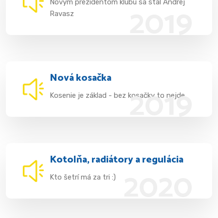
Novým prezidentom klubu sa stal Andrej
2019
Ravasz
Nová kosačka
2019
Kosenie je základ - bez kosačky to nejde
Kotolňa, radiátory a regulácia
2020
Kto šetrí má za tri :)