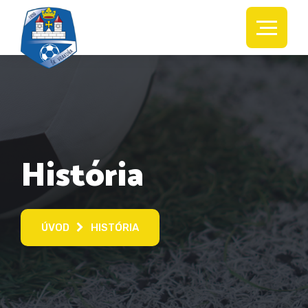
História
ÚVOD
HISTÓRIA