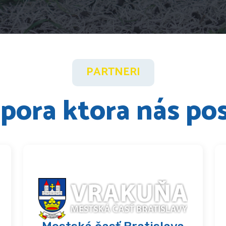
PARTNERI
pora ktora nás po