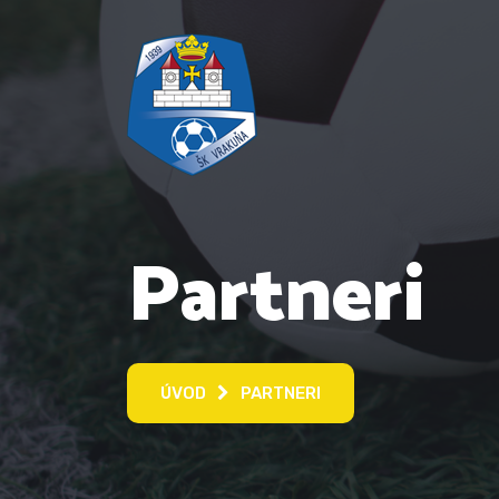
Partneri
ÚVOD
PARTNERI