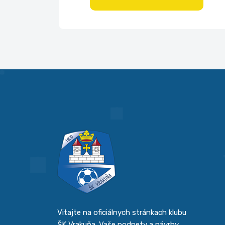
Vitajte na oficiálnych stránkach klubu
ŠK Vrakuňa. Vaše podnety a návrhy