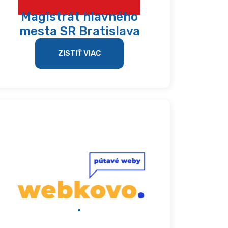
Magistrát hlavného
mesta SR Bratislava
ZISTIŤ VIAC
.