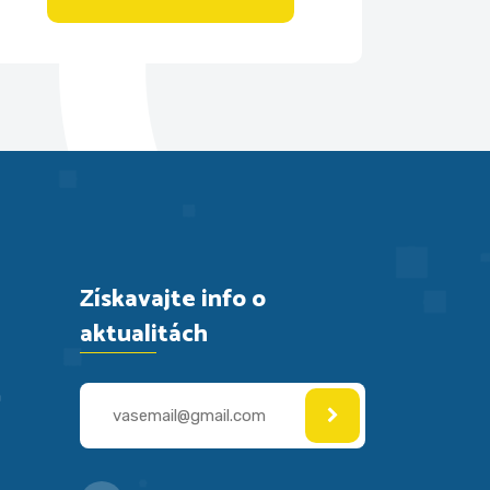
Získavajte info o
aktualitách
a