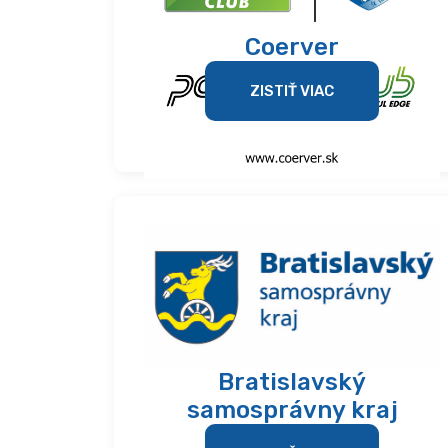
Coerver
ZISTIŤ VIAC
Bratislavský
samosprávny kraj