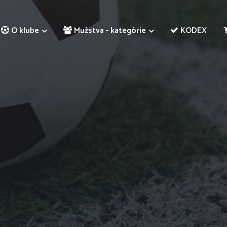
O klube
Mužstva - kategórie
KODEX