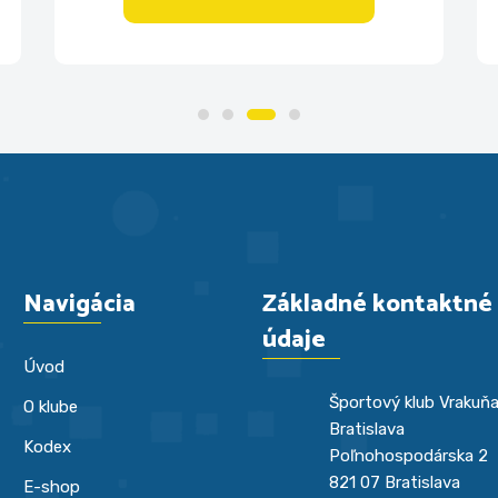
Navigácia
Základné kontaktné
údaje
Úvod
Športový klub Vrakuň
O klube
Bratislava
Kodex
Poľnohospodárska 2
821 07 Bratislava
E-shop