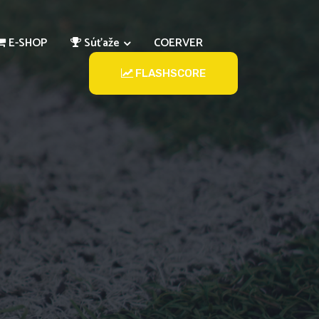
E-SHOP
Súťaže
COERVER
FLASHSCORE