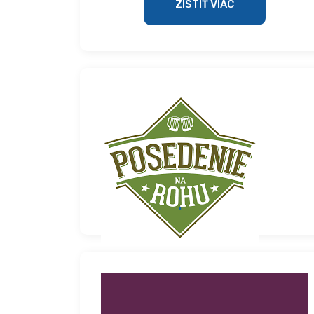
ZISTIŤ VIAC
.